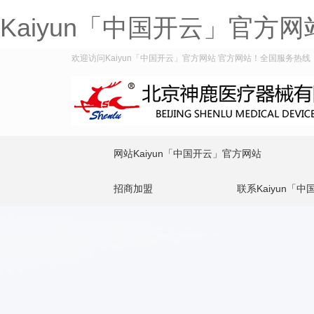
Kaiyun「中国开云」官方网
欢迎访问Kaiyun「中国开云」官方网站 官方网站！全国服务热线：400
网站Kaiyun「中国开云」官方网站
招商加盟
联系Kaiyun「