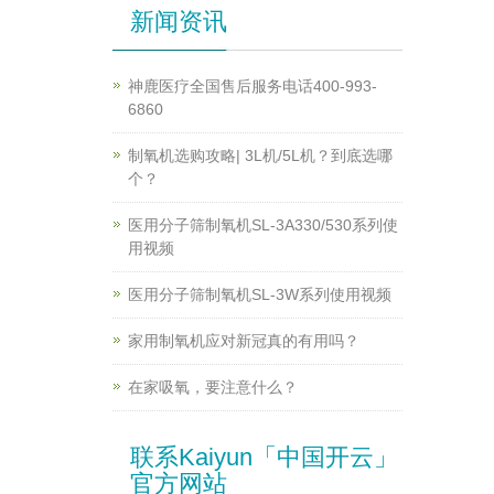
新闻资讯
神鹿医疗全国售后服务电话400-993-
6860
制氧机选购攻略| 3L机/5L机？到底选哪
个？
医用分子筛制氧机SL-3A330/530系列使
用视频
医用分子筛制氧机SL-3W系列使用视频
家用制氧机应对新冠真的有用吗？
在家吸氧，要注意什么？
联系Kaiyun「中国开云」
官方网站