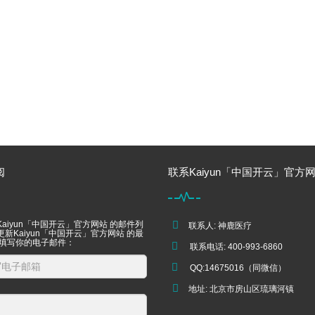
阅
联系Kaiyun「中国开云」官方
aiyun「中国开云」官方网站 的邮件列
联系人: 神鹿医疗
新Kaiyun「中国开云」官方网站 的最
 填写你的电子邮件：
联系电话: 400-993-6860
QQ:14675016（同微信）
地址: 北京市房山区琉璃河镇