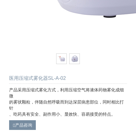
医用压缩式雾化器SL-A-02
产品采用压缩式雾化方式，利用压缩空气将液体药物雾化成细
微
的雾状颗粒，伴随自然呼吸而到达深层病患部位，同时相比打
针
、吃药具有安全、副作用小、显效快、容易接受的特点。
产品咨询