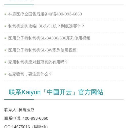
神鹿医疗全国售后服务电话400-993-6860
制氧机选购攻略| 3L机/5L机？到底选哪个？
医用分子筛制氧机SL-3A330/530系列使用视频
医用分子筛制氧机SL-3W系列使用视频
家用制氧机应对新冠真的有用吗？
在家吸氧，要注意什么？
联系Kaiyun「中国开云」官方网站
联系人: 神鹿医疗
联系电话: 400-993-6860
QQ:14675016（同微信）